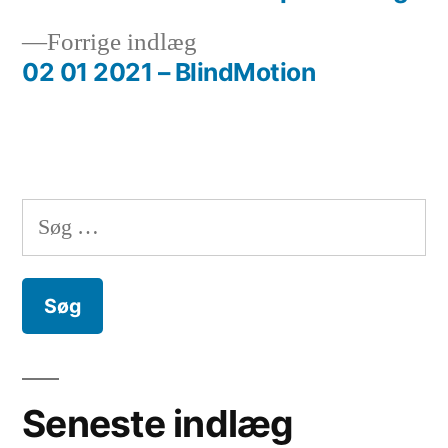
Previous
Forrige indlæg
post:
02 01 2021 – BlindMotion
Søg
efter:
Seneste indlæg