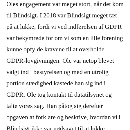
Oles engagement var meget stort, når det kom
til Blindsigt. I 2018 var Blindsigt meget tæt
på at lukke, fordi vi ved indførelsen af GDPR
var bekymrede for om vi som en lille forening
kunne opfylde kravene til at overholde
GDPR-lovgivningen. Ole var netop blevet
valgt ind i bestyrelsen og med en utrolig
portion stædighed kastede han sig ind i
GDPR. Ole tog kontakt til datatilsynet og
talte vores sag. Han påtog sig derefter
opgaven at forklare og beskrive, hvordan vi i
Blindsigt ikke var nødsaget til at lukke