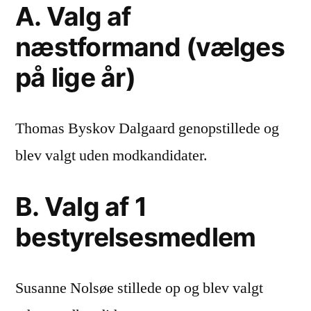
A. Valg af
næstformand (vælges
på lige år)
Thomas Byskov Dalgaard genopstillede og
blev valgt uden modkandidater.
B. Valg af 1
bestyrelsesmedlem
Susanne Nolsøe stillede op og blev valgt