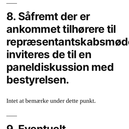
8. Såfremt der er
ankommet tilhørere til
repræsentantskabsmød
inviteres de til en
paneldiskussion med
bestyrelsen.
Intet at bemærke under dette punkt.
9. Eventuelt