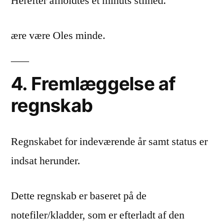
Herefter afholdtes et minuts stilhed.
ære være Oles minde.
4. Fremlæggelse af
regnskab
Regnskabet for indeværende år samt status er
indsat herunder.
Dette regnskab er baseret på de
notefiler/kladder, som er efterladt af den