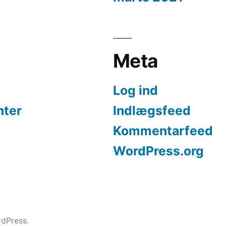
Meta
Log ind
nter
Indlægsfeed
Kommentarfeed
WordPress.org
dPress.