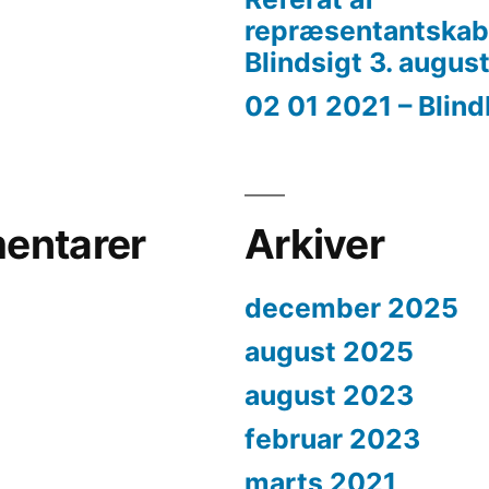
repræsentantskab
Blindsigt 3. augus
02 01 2021 – Blin
entarer
Arkiver
december 2025
august 2025
august 2023
februar 2023
marts 2021